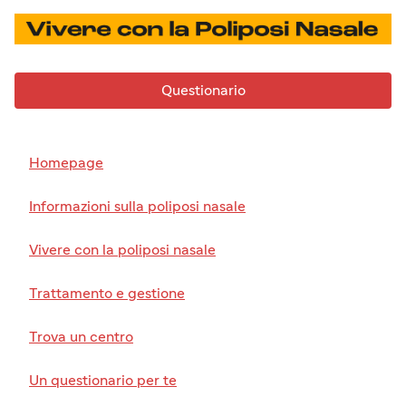

Questionario
Homepage
Informazioni sulla poliposi nasale
Vivere con la poliposi nasale
Trattamento e gestione
Trova un centro
Un questionario per te