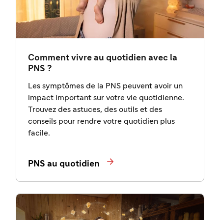
Comment vivre au quotidien avec la
PNS ?
Les symptômes de la PNS peuvent avoir un
impact important sur votre vie quotidienne.
Trouvez des astuces, des outils et des
conseils pour rendre votre quotidien plus
facile.

PNS au quotidien